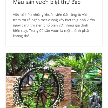
Mẫu sân vườn biệt thự đẹp
Việc sở hữu những khuôn viên đất rộng từ vài
trăm tới cả ngàn mét vuông xây biệt thự, nhà vườn
ngày càng trở nên phổ biến với nhiều gia đình
hiện nay. Trong đó sân vườn là một thành phần
không thể...