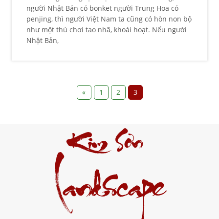
người Nhật Bản có bonket người Trung Hoa có
penjing, thì người Việt Nam ta cũng có hòn non bộ
như một thú chơi tao nhã, khoái hoạt. Nếu người
Nhật Bản,
«
1
2
3
Kim Sơn
Landscape