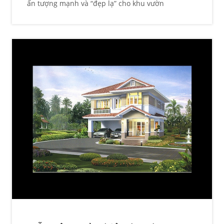
ấn tượng mạnh và “đẹp lạ” cho khu vườn