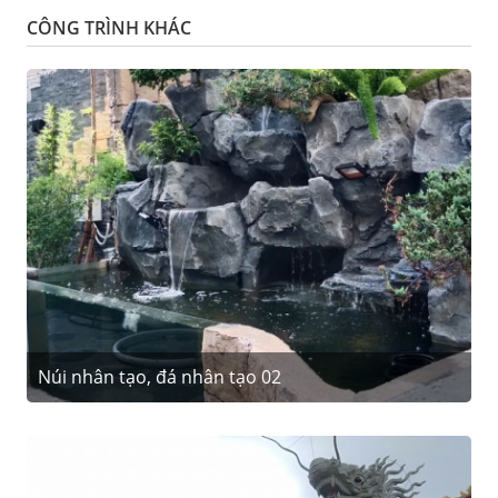
CÔNG TRÌNH KHÁC
Núi nhân tạo, đá nhân tạo 02