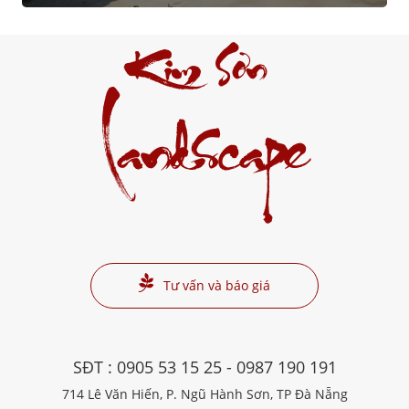
Kim Sơn
Landscape
Tư vấn và báo giá
SĐT :
0905 53 15 25
-
0987 190 191
714 Lê Văn Hiến, P. Ngũ Hành Sơn, TP Đà Nẵng