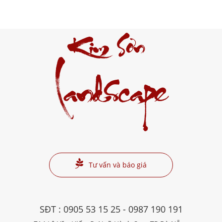
Kim Sơn
Landscape
Tư vấn và báo giá
SĐT :
0905 53 15 25
-
0987 190 191