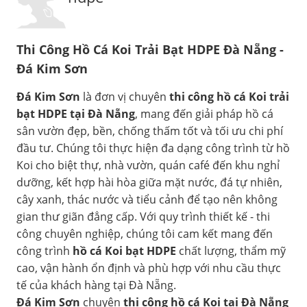
Thi Công Hồ Cá Koi Trải Bạt HDPE Đà Nẵng -
Đá Kim Sơn
Đá Kim Sơn
là đơn vị chuyên
thi công hồ cá Koi trải
bạt HDPE tại Đà Nẵng
, mang đến giải pháp hồ cá
sân vườn đẹp, bền, chống thấm tốt và tối ưu chi phí
đầu tư. Chúng tôi thực hiện đa dạng công trình từ hồ
Koi cho biệt thự, nhà vườn, quán café đến khu nghỉ
dưỡng, kết hợp hài hòa giữa mặt nước, đá tự nhiên,
cây xanh, thác nước và tiểu cảnh để tạo nên không
gian thư giãn đẳng cấp. Với quy trình thiết kế - thi
công chuyên nghiệp, chúng tôi cam kết mang đến
công trình
hồ cá Koi bạt HDPE
chất lượng, thẩm mỹ
cao, vận hành ổn định và phù hợp với nhu cầu thực
tế của khách hàng tại Đà Nẵng.
Đá Kim Sơn
chuyên
thi công hồ cá Koi tại Đà Nẵng