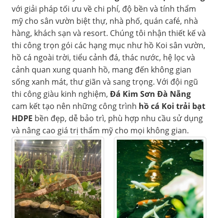
với giải pháp tối ưu về chi phí, độ bền và tính thẩm
mỹ cho sân vườn biệt thự, nhà phố, quán café, nhà
hàng, khách sạn và resort. Chúng tôi nhận thiết kế và
thi công trọn gói các hạng mục như hồ Koi sân vườn,
hồ cá ngoài trời, tiểu cảnh đá, thác nước, hệ lọc và
cảnh quan xung quanh hồ, mang đến không gian
sống xanh mát, thư giãn và sang trọng. Với đội ngũ
thi công giàu kinh nghiệm,
Đá Kim Sơn Đà Nẵng
cam kết tạo nên những công trình
hồ cá Koi trải bạt
HDPE
bền đẹp, dễ bảo trì, phù hợp nhu cầu sử dụng
và nâng cao giá trị thẩm mỹ cho mọi không gian.