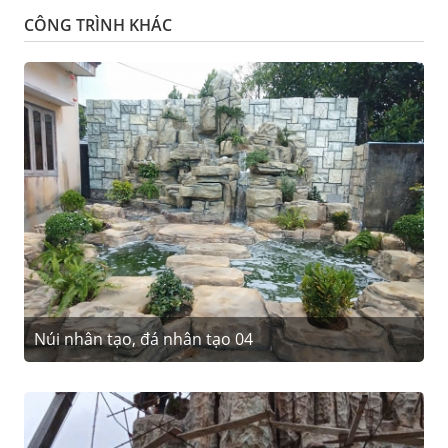
CÔNG TRÌNH KHÁC
Núi nhân tạo, đá nhân tạo 04