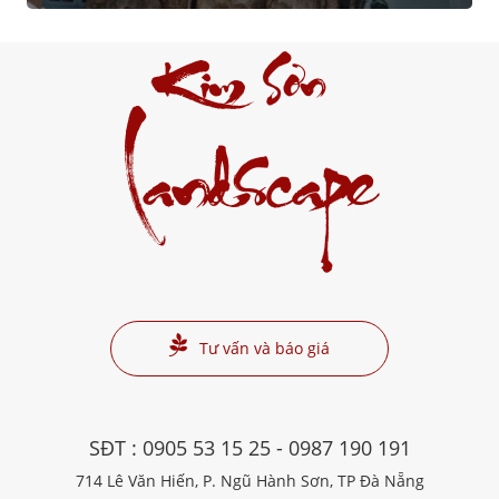
Kim Sơn
Landscape
Tư vấn và báo giá
SĐT :
0905 53 15 25
-
0987 190 191
714 Lê Văn Hiến, P. Ngũ Hành Sơn, TP Đà Nẵng