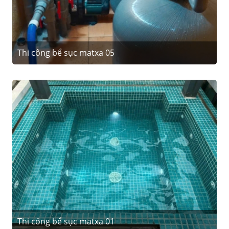
Thi công bể sục matxa 05
Thi công bể sục matxa 01