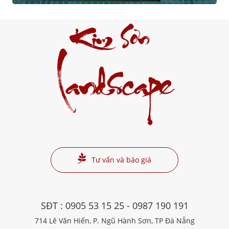
Kim Sơn
Landscape
Tư vấn và báo giá
SĐT :
0905 53 15 25
-
0987 190 191
714 Lê Văn Hiến, P. Ngũ Hành Sơn, TP Đà Nẵng