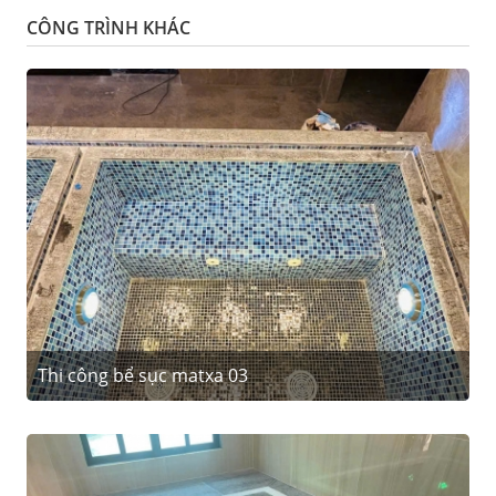
CÔNG TRÌNH KHÁC
Thi công bể sục matxa 03