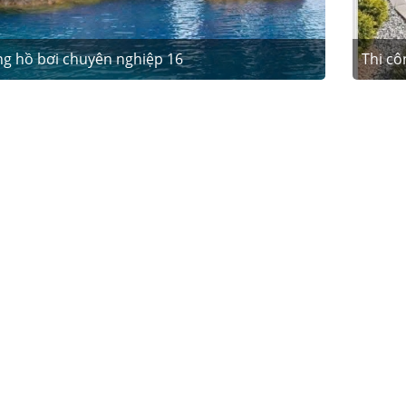
ng hồ bơi chuyên nghiệp 16
Thi cô