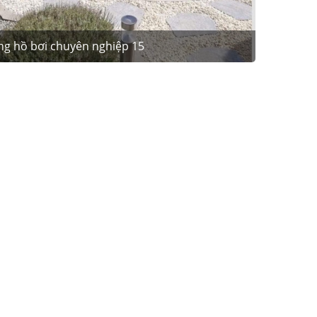
ng hồ bơi chuyên nghiệp 15