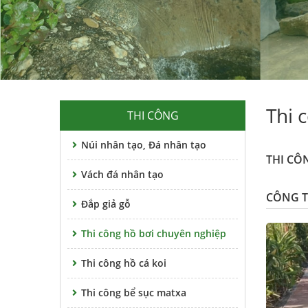
Thi 
THI CÔNG
Núi nhân tạo, Đá nhân tạo
THI CÔ
Vách đá nhân tạo
CÔNG T
Đắp giả gỗ
Thi công hồ bơi chuyên nghiệp
Thi công hồ cá koi
Thi công bể sục matxa