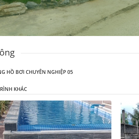
công
NG HỒ BƠI CHUYÊN NGHIỆP 05
RÌNH KHÁC