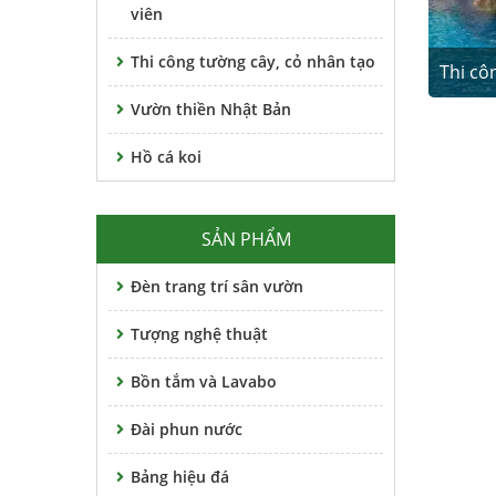
viên
Thi công tường cây, cỏ nhân tạo
Thi cô
Vườn thiền Nhật Bản
Hồ cá koi
SẢN PHẨM
Đèn trang trí sân vườn
Tượng nghệ thuật
Bồn tắm và Lavabo
Đài phun nước
Bảng hiệu đá