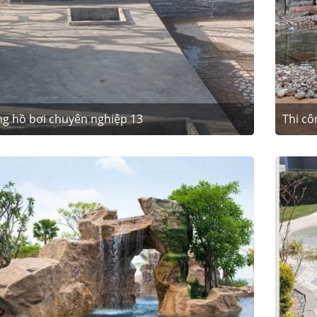
ng hồ bơi chuyên nghiệp 13
Thi cô