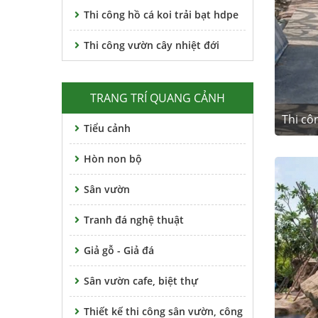
Thi công hồ cá koi trải bạt hdpe
Thi công vườn cây nhiệt đới
TRANG TRÍ QUANG CẢNH
Thi cô
Tiểu cảnh
Hòn non bộ
Sân vườn
Tranh đá nghệ thuật
Giả gỗ - Giả đá
Sân vườn cafe, biệt thự
Thiết kế thi công sân vườn, công