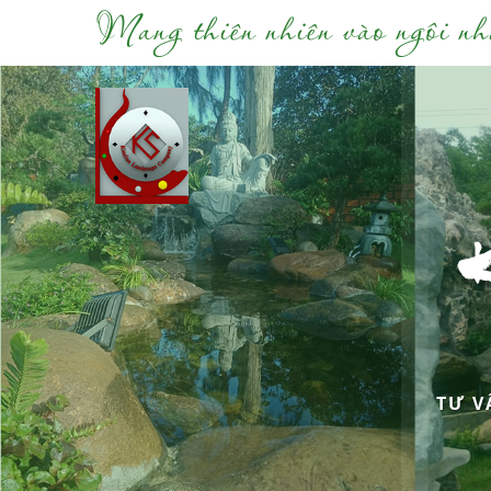
Mang thiên nhiên vào ngôi nh
TƯ V