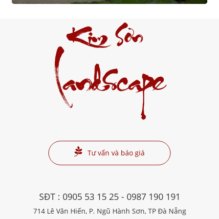
Kim Sơn
Landscape
Tư vấn và báo giá
SĐT :
0905 53 15 25
-
0987 190 191
714 Lê Văn Hiến, P. Ngũ Hành Sơn, TP Đà Nẵng