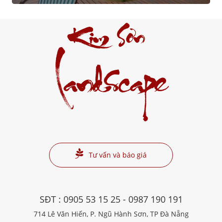
Kim Sơn
Landscape
Tư vấn và báo giá
SĐT :
0905 53 15 25
-
0987 190 191
714 Lê Văn Hiến, P. Ngũ Hành Sơn, TP Đà Nẵng