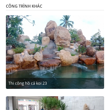
CÔNG TRÌNH KHÁC
Thi công hồ cá koi 23