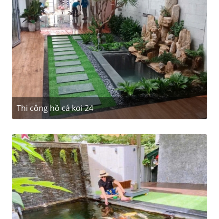
Thi công hồ cá koi 24