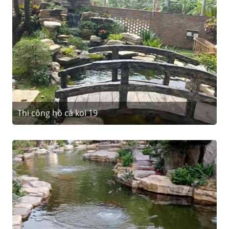
Thi công hồ cá koi 19