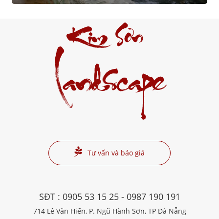
Kim Sơn
Landscape
Tư vấn và báo giá
SĐT :
0905 53 15 25
-
0987 190 191
714 Lê Văn Hiến, P. Ngũ Hành Sơn, TP Đà Nẵng