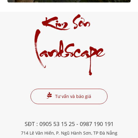
Kim Sơn
Landscape
Tư vấn và báo giá
SĐT :
0905 53 15 25
-
0987 190 191
714 Lê Văn Hiến, P. Ngũ Hành Sơn, TP Đà Nẵng