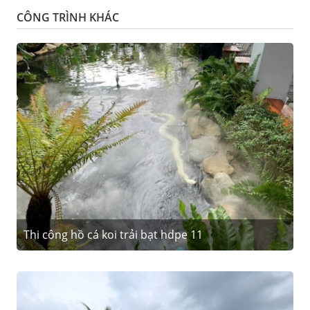
CÔNG TRÌNH KHÁC
Thi công hồ cá koi trải bạt hdpe 11