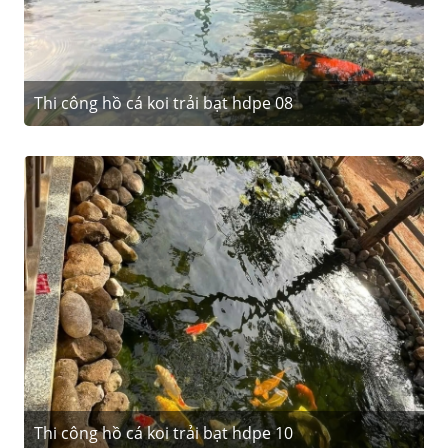
Thi công hồ cá koi trải bạt hdpe 08
Thi công hồ cá koi trải bạt hdpe 10