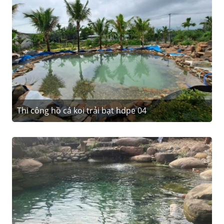
Thi công hồ cá koi trải bạt hdpe 04