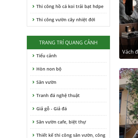
Thi công hồ cá koi trải bạt hdpe
Thi công vườn cây nhiệt đới
TRANG TRÍ QUANG CẢNH
Vách đ
Tiểu cảnh
Hòn non bộ
Sân vườn
Tranh đá nghệ thuật
Giả gỗ - Giả đá
Sân vườn cafe, biệt thự
Thiết kế thi công sân vườn, công