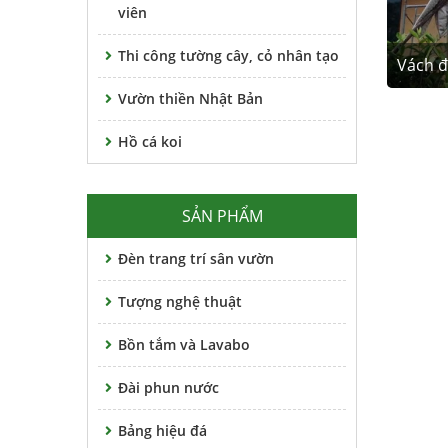
viên
Thi công tường cây, cỏ nhân tạo
Vách đ
Vườn thiền Nhật Bản
Hồ cá koi
SẢN PHẨM
Đèn trang trí sân vườn
Tượng nghệ thuật
Bồn tắm và Lavabo
Đài phun nước
Bảng hiệu đá