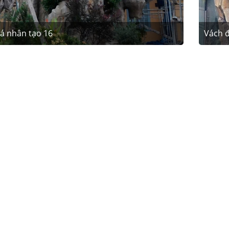
á nhân tạo 16
Vách đ