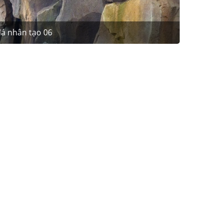
á nhân tạo 06