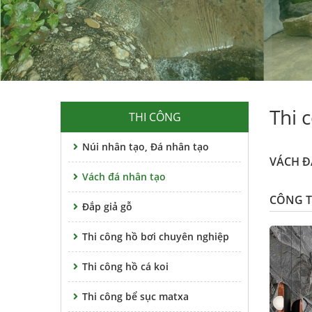
Thi 
THI CÔNG
Núi nhân tạo, Đá nhân tạo
VÁCH Đ
Vách đá nhân tạo
CÔNG T
Đắp giả gỗ
Thi công hồ bơi chuyên nghiệp
Thi công hồ cá koi
Thi công bể sục matxa