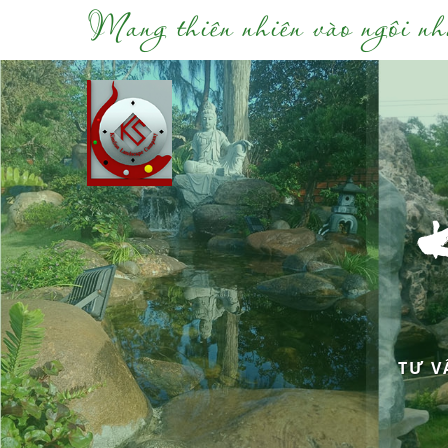
Mang thiên nhiên vào ngôi nh
TƯ V