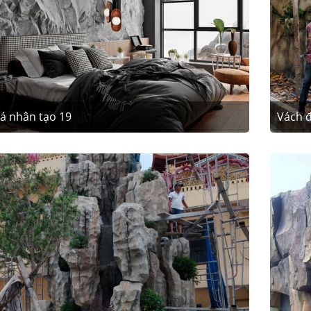
á nhân tạo 19
Vách đ