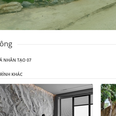
công
Á NHÂN TẠO 07
RÌNH KHÁC