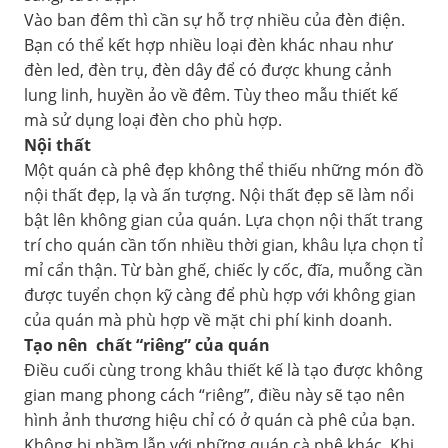
Vào ban đêm thì cần sự hỗ trợ nhiều của đèn điện.
Bạn có thể kết hợp nhiều loại đèn khác nhau như
đèn led, đèn trụ, đèn dây để có được khung cảnh
lung linh, huyền ảo về đêm. Tùy theo mẫu thiết kế
mà sử dụng loại đèn cho phù hợp.
Nội thất
Một quán cà phê đẹp không thể thiếu những món đồ
nội thất đẹp, lạ và ấn tượng. Nội thất đẹp sẽ làm nổi
bật lên không gian của quán. Lựa chọn nội thất trang
trí cho quán cần tốn nhiều thời gian, khâu lựa chọn tỉ
mỉ cẩn thận. Từ bàn ghế, chiếc ly cốc, đĩa, muỗng cần
được tuyển chọn kỹ càng để phù hợp với không gian
của quán mà phù hợp về mặt chi phí kinh doanh.
Tạo nên chất “riêng” của quán
Điều cuối cùng trong khâu thiết kế là tạo được không
gian mang phong cách “riêng”, điều này sẽ tạo nên
hình ảnh thương hiệu chỉ có ở quán cà phê của bạn.
Không bị nhầm lẫn với những quán cà phê khác. Khi