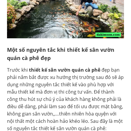
Một số nguyên tắc khi thiết kế sân vườn
quán cà phê đẹp
Trước khi
thiết kế sân vườn quán cà phê
đẹp bạn
phải nắm bắt được xu hướng thị trường sau đó sẽ áp
dụng những nguyên tắc thiết kế vào phù hợp với
mẫu thiết kế mà đơn vị thi công tư vấn. Để thành
công thu hút sự chú ý của khách hàng không phải là
điều dễ dàng, phải làm sao để tối ưu được mặt bằng,
không gian sân vườn,,…thiên nhiên hòa quyện với
nội thất một cách hoàn hảo khéo léo. Sau đây là một
số nguyên tắc thiết kế sân vườn quán cà phê: