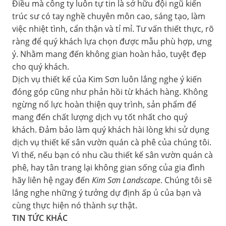
Điều mà công ty luôn tự tin là sở hữu đội ngũ kiến
trúc sư có tay nghề chuyên môn cao, sáng tạo, làm
việc nhiệt tình, cẩn thận và tỉ mỉ. Tư vấn thiết thực, rõ
ràng để quý khách lựa chọn được mẫu phù hợp, ưng
ý. Nhằm mang đến không gian hoàn hảo, tuyệt đẹp
cho quý khách.
Dịch vụ thiết kế của Kim Sơn luôn lắng nghe ý kiến
đóng góp cũng như phản hồi từ khách hàng. Không
ngừng nổ lực hoàn thiện quy trình, sản phẩm để
mang đến chất lượng dịch vụ tốt nhất cho quý
khách. Đảm bảo làm quý khách hài lòng khi sử dụng
dịch vụ thiết kế sân vườn quán cà phê của chúng tôi.
Vì thế, nếu bạn có nhu cầu thiết kế sân vườn quán cà
phê, hay tân trang lại không gian sống của gia đình
hãy liên hệ ngay đến
Kim Sơn Landscape
. Chúng tôi sẽ
lắng nghe những ý tưởng dự định ấp ủ của bạn và
cùng thực hiện nó thành sự thật.
TIN TỨC KHÁC