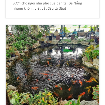
vườn cho ngôi nhà phố của bạn tại Đà Nẵng
nhưng không biết bắt đầu từ đâu?