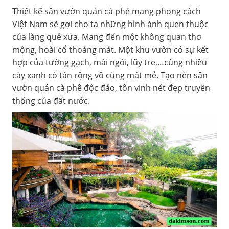
Thiết kế sân vườn quán cà phê mang phong cách
Việt Nam sẽ gợi cho ta những hình ảnh quen thuộc
của làng quê xưa. Mang đến một không quan thơ
mộng, hoài cổ thoáng mát. Một khu vườn có sự kết
hợp của tường gạch, mái ngói, lũy tre,…cùng nhiều
cây xanh có tán rộng vô cùng mát mẻ. Tạo nên sân
vườn quán cà phê độc đáo, tôn vinh nét đẹp truyền
thống của đất nước.