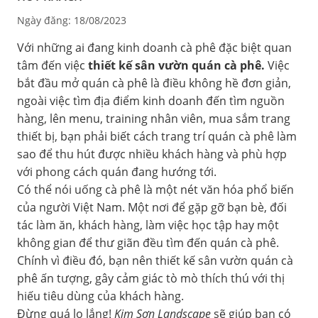
Ngày đăng: 18/08/2023
Với những ai đang kinh doanh cà phê đặc biệt quan
tâm đến việc
thiết kế sân vườn quán cà phê.
Việc
bắt đầu mở quán cà phê là điều không hề đơn giản,
ngoài việc tìm địa điểm kinh doanh đến tìm nguồn
hàng, lên menu, training nhân viên, mua sắm trang
thiết bị, bạn phải biết cách trang trí quán cà phê làm
sao để thu hút được nhiều khách hàng và phù hợp
với phong cách quán đang hướng tới.
Có thể nói uống cà phê là một nét văn hóa phổ biến
của người Việt Nam. Một nơi để gặp gỡ bạn bè, đối
tác làm ăn, khách hàng, làm việc học tập hay một
không gian để thư giãn đều tìm đến quán cà phê.
Chính vì điều đó, bạn nên thiết kế sân vườn quán cà
phê ấn tượng, gây cảm giác tò mò thích thú với thị
hiếu tiêu dùng của khách hàng.
Đừng quá lo lắng!
Kim Sơn Landscape
sẽ giúp bạn có