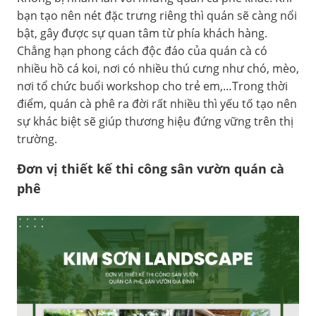
bạn tạo nên nét đặc trưng riêng thì quán sẽ càng nổi
bật, gây được sự quan tâm từ phía khách hàng.
Chẳng hạn phong cách độc đáo của quán cà có
nhiều hồ cá koi, nơi có nhiều thú cưng như chó, mèo,
nơi tổ chức buổi workshop cho trẻ em,…Trong thời
điểm, quán cà phê ra đời rất nhiều thì yếu tố tạo nên
sự khác biệt sẽ giúp thương hiệu đứng vững trên thị
trường.
Đơn vị thiết kế thi công sân vườn quán cà
phê