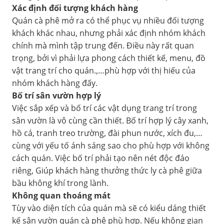
Xác định đối tượng khách hàng
Quán cà phê mở ra có thể phục vụ nhiều đối tượng
khách khác nhau, nhưng phải xác định nhóm khách
chính mà mình tập trung đến. Điều này rất quan
trọng, bởi vì phải lựa phong cách thiết kế, menu, đồ
vật trang trí cho quán.,…phù hợp với thị hiếu của
nhóm khách hàng đấy.
Bố trí sân vườn hợp lý
Việc sắp xếp và bố trí các vật dụng trang trí trong
sân vườn là vô cùng cần thiết. Bố trí hợp lý cây xanh,
hồ cá, tranh treo trường, đài phun nước, xích đu,…
cùng với yếu tố ánh sáng sao cho phù hợp với không
cách quán. Việc bố trí phải tạo nên nét độc đáo
riêng, Giúp khách hàng thưởng thức ly cà phê giữa
bầu không khí trong lành.
Không quan thoáng mát
Tùy vào diện tích của quán mà sẽ có kiểu dáng thiết
kế sân vườn quán cà phê phù hợp. Nếu không gian