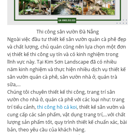
Thi công sân vườn Đà Nẵng
Ngoài việc đầu tư thiết kế sân vườn quán cà phê đẹp
và chất lượng, chủ quán cũng nên lựa chọn một đơn
vị thiết kế thi công uy tín và có kinh nghiệm trong
lĩnh vực này. Tại Kim Sơn Landscape đã có nhiều
năm kinh nghiệm và thực hiện nhiều dịch vụ thiết kế
sân vườn quán cà phê, sân vườn nhà ở, quán trà
sữa,…
Chúng tôi chuyên thiết kế thi công, trang trí sân
vườn cho nhà ở, quán cà phê với các loại như: trang
trí tiểu cảnh,
thi công hồ cá koi
, thiết kế sân vườn và
cung cấp các sản phẩm, vật dụng trang trí,…với chất
lượng sản phẩm tốt, quy trình thiết kế chuẩn xác, bài
bản, theo yêu cầu của khách hàng.