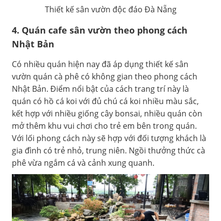
Thiết kế sân vườn độc đáo Đà Nẵng
4. Quán cafe sân vườn theo phong cách
Nhật Bản
Có nhiều quán hiện nay đã áp dụng thiết kế sân
vườn quán cà phê có không gian theo phong cách
Nhật Bản. Điểm nổi bật của cách trang trí này là
quán có hồ cá koi với đủ chú cá koi nhiều màu sắc,
kết hợp với nhiều giống cây bonsai, nhiều quán còn
mở thêm khu vui chơi cho trẻ em bên trong quán.
Với lối phong cách này sẽ hợp với đối tượng khách là
gia đình có trẻ nhỏ, trung niên. Ngồi thưởng thức cà
phê vừa ngắm cá và cảnh xung quanh.