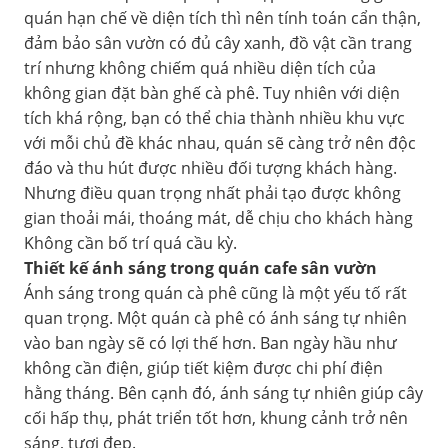
quán hạn chế về diện tích thì nên tính toán cẩn thận,
đảm bảo sân vườn có đủ cây xanh, đồ vật cần trang
trí nhưng không chiếm quá nhiều diện tích của
không gian đặt bàn ghế cà phê. Tuy nhiên với diện
tích khá rộng, bạn có thể chia thành nhiều khu vực
với mỗi chủ đề khác nhau, quán sẽ càng trở nên độc
đáo và thu hút được nhiều đối tượng khách hàng.
Nhưng điều quan trọng nhất phải tạo được không
gian thoải mái, thoáng mát, dễ chịu cho khách hàng
Không cần bố trí quá cầu kỳ.
Thiết kế ánh sáng trong quán cafe sân vườn
Ánh sáng trong quán cà phê cũng là một yếu tố rất
quan trọng. Một quán cà phê có ánh sáng tự nhiên
vào ban ngày sẽ có lợi thế hơn. Ban ngày hầu như
không cần điện, giúp tiết kiệm được chi phí điện
hằng tháng. Bên cạnh đó, ánh sáng tự nhiên giúp cây
cối hấp thụ, phát triển tốt hơn, khung cảnh trở nên
sáng, tươi đẹp.