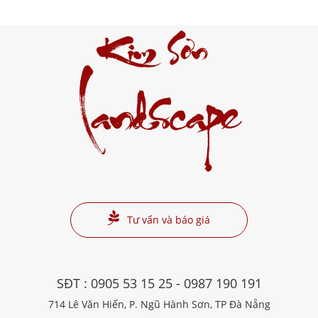
Kim Sơn
Landscape
Tư vấn và báo giá
SĐT :
0905 53 15 25
-
0987 190 191
714 Lê Văn Hiến, P. Ngũ Hành Sơn, TP Đà Nẵng