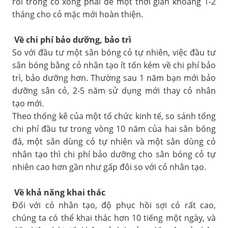
rồi trồng cỏ xong phải để một thời gian khoảng 1-2
tháng cho cỏ mặc mới hoàn thiện.
Về chi phí bảo dưỡng, bảo trì
So với đầu tư một sân bóng cỏ tự nhiên, việc đầu tư
sân bóng bằng cỏ nhân tạo ít tốn kém về chi phí bảo
trì, bảo dưỡng hơn. Thường sau 1 năm bạn mới bảo
dưỡng sân cỏ, 2-5 năm sử dụng mới thay cỏ nhân
tạo mới.
Theo thống kê của một tổ chức kinh tế, so sánh tổng
chi phí đầu tư trong vòng 10 năm của hai sân bóng
đá, một sân dùng cỏ tự nhiên và một sân dùng cỏ
nhân tạo thì chi phí bảo dưỡng cho sân bóng cỏ tự
nhiên cao hơn gần như gấp đôi so với cỏ nhân tạo.
Về khả năng khai thác
Đối với cỏ nhân tạo, độ phục hồi sợi cỏ rất cao,
chúng ta có thể khai thác hơn 10 tiếng một ngày, và