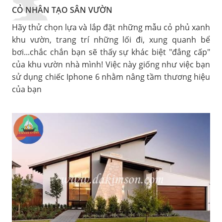
CỎ NHÂN TẠO SÂN VƯỜN
Hãy thử chọn lựa và lắp đặt những mẫu cỏ phủ xanh
khu vườn, trang trí những lối đi, xung quanh bể
bơi...chắc chắn bạn sẽ thấy sự khác biệt "đẳng cấp"
của khu vườn nhà mình! Việc này giống như việc bạn
sử dụng chiếc Iphone 6 nhằm nâng tầm thương hiệu
của bạn