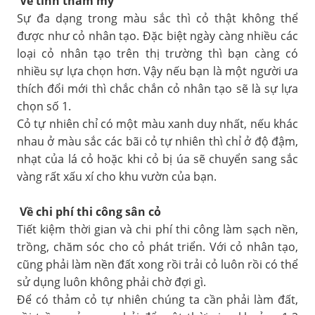
Về tính thẩm mỹ
Sự đa dạng trong màu sắc thì cỏ thật không thể
được như cỏ nhân tạo. Đặc biệt ngày càng nhiều các
loại cỏ nhân tạo trên thị trường thì bạn càng có
nhiều sự lựa chọn hơn. Vậy nếu bạn là một người ưa
thích đổi mới thì chắc chắn cỏ nhân tạo sẽ là sự lựa
chọn số 1.
Cỏ tự nhiên chỉ có một màu xanh duy nhất, nếu khác
nhau ở màu sắc các bãi cỏ tự nhiên thì chỉ ở độ đậm,
nhạt của lá cỏ hoặc khi cỏ bị úa sẽ chuyển sang sắc
vàng rất xấu xí cho khu vườn của bạn.
Về chi phí thi công sân cỏ
Tiết kiệm thời gian và chi phí thi công làm sạch nền,
trồng, chăm sóc cho cỏ phát triển. Với cỏ nhân tạo,
cũng phải làm nền đất xong rồi trải cỏ luôn rồi có thể
sử dụng luôn không phải chờ đợi gì.
Để có thảm cỏ tự nhiên chúng ta cần phải làm đất,