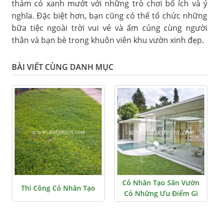
thảm cỏ xanh mướt với những trò chơi bổ ích và ý
nghĩa. Đặc biệt hơn, bạn cũng có thể tổ chức những
bữa tiệc ngoài trời vui vẻ và ấm cúng cùng người
thân và bạn bè trong khuôn viên khu vườn xinh đẹp.
BÀI VIẾT CÙNG DANH MỤC
Cỏ Nhân Tạo Sân Vườn
Thi Công Cỏ Nhân Tạo
Cỏ Những Ưu Điểm Gì