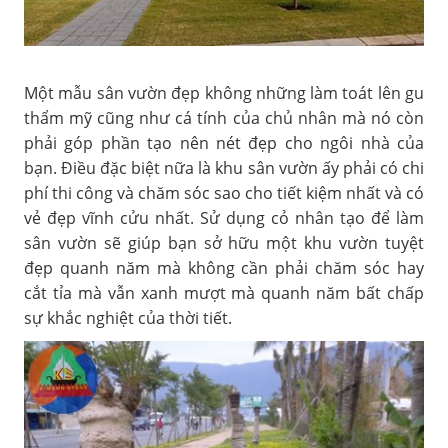
Một mẫu sân vườn đẹp không những làm toát lên gu
thẩm mỹ cũng như cá tính của chủ nhân mà nó còn
phải góp phần tạo nên nét đẹp cho ngôi nhà của
bạn. Điều đặc biệt nữa là khu sân vườn ấy phải có chi
phí thi công và chăm sóc sao cho tiết kiệm nhất và có
vẻ đẹp vĩnh cửu nhất. Sử dụng cỏ nhân tạo để làm
sân vườn sẽ giúp bạn sở hữu một khu vườn tuyệt
đẹp quanh năm mà không cần phải chăm sóc hay
cắt tỉa mà vẫn xanh mượt mà quanh năm bất chấp
sự khắc nghiệt của thời tiết.