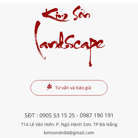
Kim Sơn
Landscape
Tư vấn và báo giá
SĐT :
0905 53 15 25
-
0987 190 191
714 Lê Văn Hiến, P. Ngũ Hành Sơn, TP Đà Nẵng
kimsondn84@gmail.com