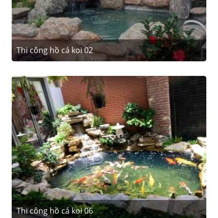
Thi công hồ cá koi 02
Thi công hồ cá koi 06