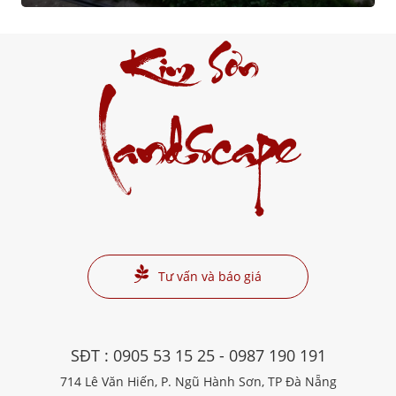
Kim Sơn
Landscape
Tư vấn và báo giá
SĐT :
0905 53 15 25
-
0987 190 191
714 Lê Văn Hiến, P. Ngũ Hành Sơn, TP Đà Nẵng