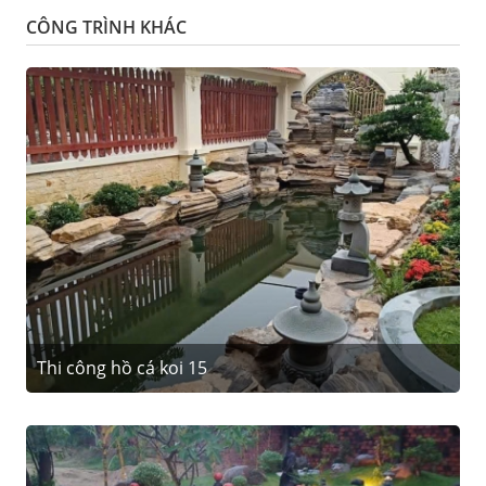
CÔNG TRÌNH KHÁC
Thi công hồ cá koi 15