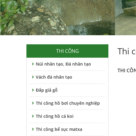
Thi 
THI CÔNG
Núi nhân tạo, Đá nhân tạo
THI CÔ
Vách đá nhân tạo
Đắp giả gỗ
Thi công hồ bơi chuyên nghiệp
Thi công hồ cá koi
Thi công bể sục matxa