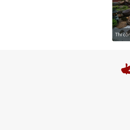
Thi cô