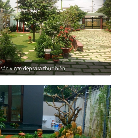
sân vươn đẹp vừa thực hiện