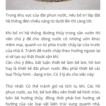
Trong khu vực của đài phun nước, nếu bố trí lắp đặt
hệ thống đèn chiếu sáng từ dưới lên thì càng tốt.
Khi bố trí hệ thống đường thủy trong sân vườn thì
nên chú ý để cho dòng nước có những uốn khúc
mềm mại, quanh co từ phía trước chảy lại cửa trước
của nhà ở. Tránh để nước chảy theo hướng ngược lại
vì sẽ tạo sự thất thoát vận khí.
Cần chú ý điều, bất luận thiết kế làm bể bơi, hồ bơi
hay là thiết kế đài phun nước đều phải thiết kế các
loại Thủy hình - dạng tròn. Có 3 lý do cho việc này:
Thứ nhất: Có thể tránh gió và tích tụ khí. Các hồ
phun nước, ao hồ, bể bơi đều nên thiết kế hình tròn,
bốn bề hướng thủy, đồng thời phải hơi hướng về
hướng của các loại vật kiến trúc xung quanh nhà.