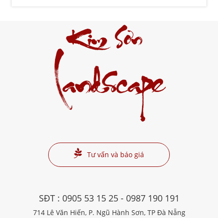
Kim Sơn
Landscape
Tư vấn và báo giá
SĐT :
0905 53 15 25
-
0987 190 191
714 Lê Văn Hiến, P. Ngũ Hành Sơn, TP Đà Nẵng