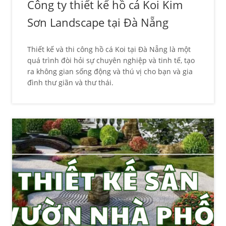
Công ty thiết kế hồ cá Koi Kim
Sơn Landscape tại Đà Nẵng
Thiết kế và thi công hồ cá Koi tại Đà Nẵng là một
quá trình đòi hỏi sự chuyên nghiệp và tinh tế, tạo
ra không gian sống động và thú vị cho bạn và gia
đình thư giãn và thư thái.