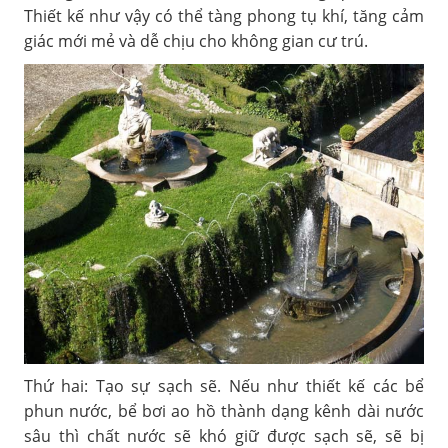
Thiết kế như vậy có thể tàng phong tụ khí, tăng cảm
giác mới mẻ và dễ chịu cho không gian cư trú.
Thứ hai: Tạo sự sạch sẽ. Nếu như thiết kế các bể
phun nước, bể bơi ao hồ thành dạng kênh dài nước
sâu thì chất nước sẽ khó giữ được sạch sẽ, sẽ bị