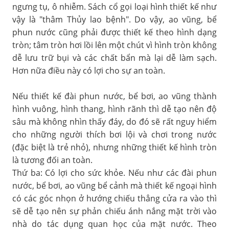
ngưng tụ, ô nhiễm. Sách cổ gọi loại hình thiết kế như
vậy là "thâm Thủy lao bệnh". Do vậy, ao vũng, bể
phun nước cũng phải được thiết kế theo hình dạng
tròn; tâm tròn hơi lồi lên một chút vì hình tròn không
dễ lưu trữ bụi và các chất bẩn mà lại dễ làm sạch.
Hơn nữa điều này có lợi cho sự an toàn.
Nếu thiết kế đài phun nước, bể bơi, ao vũng thành
hình vuông, hình thang, hình rãnh thì dễ tạo nên độ
sâu mà không nhìn thấy đáy, do đó sẽ rất nguy hiểm
cho những người thích bơi lội và chơi trong nước
(đặc biệt là trẻ nhỏ), nhưng những thiết kế hình tròn
là tương đối an toàn.
Thứ ba: Có lợi cho sức khỏe. Nếu như các đài phun
nước, bể bơi, ao vũng bể cảnh mà thiết kế ngoại hình
có các góc nhọn ở hướng chiếu thẳng cửa ra vào thì
sẽ dễ tạo nên sự phản chiếu ánh nắng mặt trời vào
nhà do tác dụng quan học của mặt nước. Theo