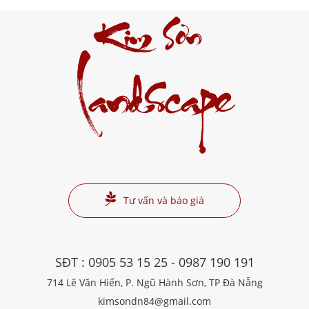
Kim Sơn
Landscape
Tư vấn và báo giá
SĐT :
0905 53 15 25
-
0987 190 191
714 Lê Văn Hiến, P. Ngũ Hành Sơn, TP Đà Nẵng
kimsondn84@gmail.com