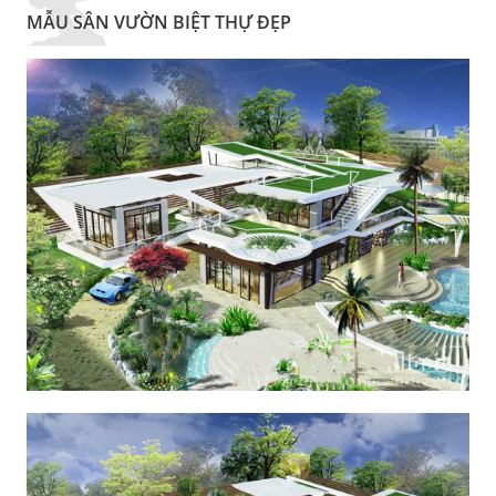
MẪU SÂN VƯỜN BIỆT THỰ ĐẸP