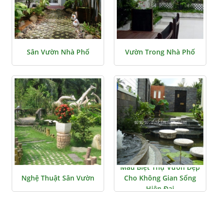
Sân Vườn Nhà Phố
Vườn Trong Nhà Phố
Mẫu Biệt Thự Vườn Đẹp
Nghệ Thuật Sân Vườn
Cho Không Gian Sống
Hiện Đại