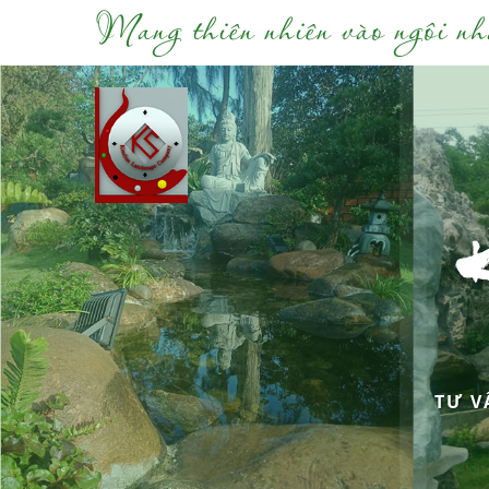
Mang thiên nhiên vào ngôi nh
TƯ V