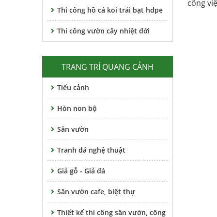
công việ
Thi công hồ cá koi trải bạt hdpe
Thi công vườn cây nhiệt đới
TRANG TRÍ QUANG CẢNH
Tiểu cảnh
Hòn non bộ
Sân vườn
Tranh đá nghệ thuật
Giả gỗ - Giả đá
Sân vườn cafe, biệt thự
Thiết kế thi công sân vườn, công