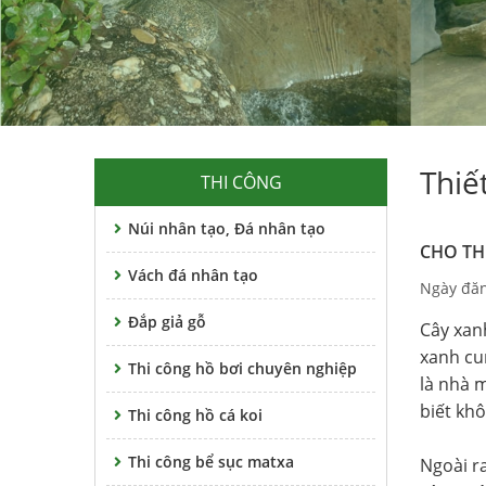
Thiế
THI CÔNG
Núi nhân tạo, Đá nhân tạo
CHO TH
Vách đá nhân tạo
Ngày đăn
Đắp giả gỗ
Cây xan
xanh cu
Thi công hồ bơi chuyên nghiệp
là nhà m
biết kh
Thi công hồ cá koi
Thi công bể sục matxa
Ngoài r