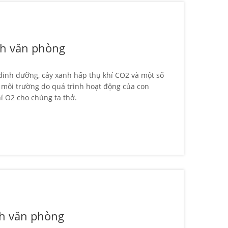
nh văn phòng
dinh dưỡng, cây xanh hấp thụ khí CO2 và một số
ra môi trường do quá trình hoạt động của con
í O2 cho chúng ta thở.
nh văn phòng