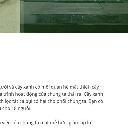
gười và cây xanh có mối quan hệ mật thiết, cây
 trình hoạt động của chúng ta thải ra. Cây xanh
 lọc tất cả bụi có hại cho phổi chúng ta. Bạn có
 cho 18 người.
m việc của chúng ta mát mẻ hơn, giảm áp lực