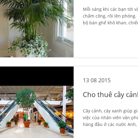
Mỗi sáng khi các bạn tới v
chấm công, rồi lên phòng.
bộ bàn ghế khô khan, chiếc
13 08 2015
Cho thuê cây cản
Cây cảnh, cây xanh giúp g
việc của nhân viên văn ph
hàng đầu ở các nước Anh, M