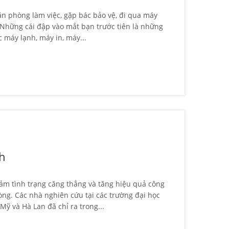
ăn phòng làm việc, gặp bác bảo vệ, đi qua máy
 Những cái đập vào mắt bạn trước tiên là những
 máy lạnh, máy in, máy...
h
iảm tình trạng căng thẳng và tăng hiệu quả công
òng. Các nhà nghiên cứu tại các trường đại học
ỹ và Hà Lan đã chỉ ra trong...