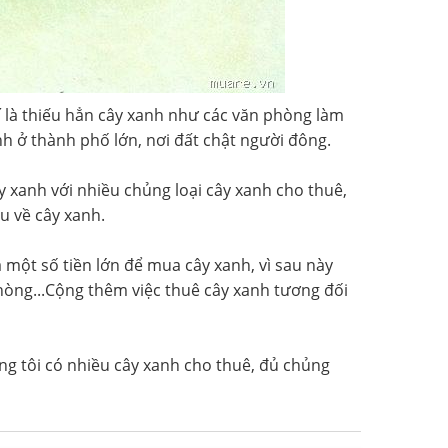
í là thiếu hẳn cây xanh như các văn phòng làm
ình ở thành phố lớn, nơi đất chật người đông.
y xanh với nhiều chủng loại cây xanh cho thuê,
 về cây xanh.
một số tiền lớn để mua cây xanh, vì sau này
hòng...Cộng thêm việc thuê cây xanh tương đối
úng tôi có nhiều cây xanh cho thuê, đủ chủng