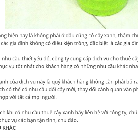
ạng hiện nay là không phải ở đâu cũng có cây xanh, thậm ch
 các gia đình không có điều kiện trồng, đặc biệt là các gia đ
 nhu cầu thiết yếu đó, công ty cung cấp dịch vụ cho thuê câ
ục vụ tốt nhất cho khách hàng có những nhu cầu khác nhau
nh của dịch vụ này là quý khách hàng không cần phải bỏ ra 
ch có thể có nhu cầu đổi cây mới, thay đổi cảnh quan văn p
hợp với tất cả mọi người.
ch khi có nhu cầu thuê cây xanh hãy liên hệ với công ty, ch
 phục vụ các bạn tận tình, chu đáo.
Ụ KHÁC