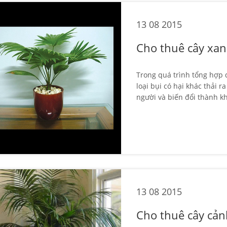
13 08 2015
Cho thuê cây xa
Trong quá trình tổng hợp 
loại bụi có hại khác thải 
người và biến đổi thành kh
13 08 2015
Cho thuê cây cả